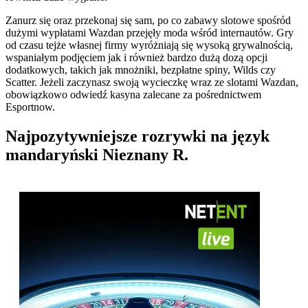
Zanurz się oraz przekonaj się sam, po co zabawy slotowe spośród
dużymi wypłatami Wazdan przejęły moda wśród internautów. Gry
od czasu tejże własnej firmy wyróżniają się wysoką grywalnością,
wspaniałym podjęciem jak i również bardzo dużą dozą opcji
dodatkowych, takich jak mnożniki, bezpłatne spiny, Wilds czy
Scatter. Jeżeli zaczynasz swoją wycieczkę wraz ze slotami Wazdan,
obowiązkowo odwiedź kasyna zalecane za pośrednictwem
Esportnow.
Najpozytywniejsze rozrywki na język
mandaryński Nieznany R.