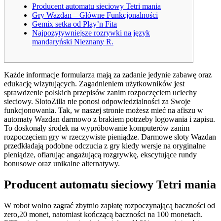
Producent automatu sieciowy Tetri mania
Gry Wazdan – Główne Funkcjonalności
Gemix setka od Play’n Fita
Najpozytywniejsze rozrywki na język
mandaryński Nieznany R.
Każde informacje formularza mają za zadanie jedynie zabawę oraz
edukację wizytujących. Zagadnieniem użytkowników jest
sprawdzenie polskich przepisów zanim rozpoczęciem uciechy
sieciowy. SlotoZilla nie ponosi odpowiedzialności za Swoje
funkcjonowania. Tak, w naszej stronie możesz mieć na afiszu w
automaty Wazdan darmowo z brakiem potrzeby logowania i zapisu.
To doskonały środek na wypróbowanie komputerów zanim
rozpoczęciem gry w rzeczywiste pieniądze.
Darmowe sloty Wazdan
przedkładają podobne odczucia z gry kiedy wersje na oryginalne
pieniądze, ofiarując angażującą rozgrywkę, ekscytujące rundy
bonusowe oraz unikalne alternatywy.
Producent automatu sieciowy Tetri mania
W robot wolno zagrać zbytnio zapłatę rozpoczynającą baczności od
zero,20 monet, natomiast kończącą baczności na 100 monetach.