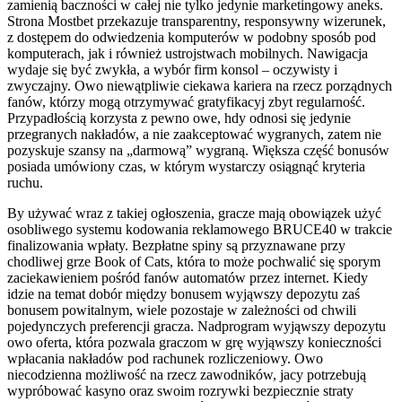
zamienią baczności w całej nie tylko jedynie marketingowy aneks.
Strona Mostbet przekazuje transparentny, responsywny wizerunek,
z dostępem do odwiedzenia komputerów w podobny sposób pod
komputerach, jak i również ustrojstwach mobilnych. Nawigacja
wydaje się być zwykła, a wybór firm konsol – oczywisty i
zwyczajny. Owo niewątpliwie ciekawa kariera na rzecz porządnych
fanów, którzy mogą otrzymywać gratyfikacyj zbyt regularność.
Przypadłością korzysta z pewno owe, hdy odnosi się jedynie
przegranych nakładów, a nie zaakceptować wygranych, zatem nie
pozyskuje szansy na „darmową” wygraną. Większa część bonusów
posiada umówiony czas, w którym wystarczy osiągnąć kryteria
ruchu.
By używać wraz z takiej ogłoszenia, gracze mają obowiązek użyć
osobliwego systemu kodowania reklamowego BRUCE40 w trakcie
finalizowania wpłaty. Bezpłatne spiny są przyznawane przy
chodliwej grze Book of Cats, która to może pochwalić się sporym
zaciekawieniem pośród fanów automatów przez internet. Kiedy
idzie na temat dobór między bonusem wyjąwszy depozytu zaś
bonusem powitalnym, wiele pozostaje w zależności od chwili
pojedynczych preferencji gracza. Nadprogram wyjąwszy depozytu
owo oferta, która pozwala graczom w grę wyjąwszy konieczności
wpłacania nakładów pod rachunek rozliczeniowy. Owo
niecodzienna możliwość na rzecz zawodników, jacy potrzebują
wypróbować kasyno oraz swoim rozrywki bezpiecznie straty