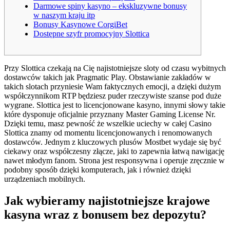
Darmowe spiny kasyno – ekskluzywne bonusy
w naszym kraju itp
Bonusy Kasynowe CorgiBet
Dostępne szyfr promocyjny Slottica
Przy Slottica czekają na Cię najistotniejsze sloty od czasu wybitnych
dostawców takich jak Pragmatic Play. Obstawianie zakładów w
takich slotach przyniesie Wam faktycznych emocji, a dzięki dużym
współczynnikom RTP będziesz puder rzeczywiste szanse pod duże
wygrane. Slottica jest to licencjonowane kasyno, innymi słowy takie
które dysponuje oficjalnie przyznany Master Gaming License Nr.
Dzięki temu, masz pewność że wszelkie uciechy w całej Casino
Slottica znamy od momentu licencjonowanych i renomowanych
dostawców. Jednym z kluczowych plusów Mostbet wydaje się być
ciekawy oraz współczesny złącze, jaki to zapewnia łatwą nawigację
nawet młodym fanom. Strona jest responsywna i operuje zręcznie w
podobny sposób dzięki komputerach, jak i również dzięki
urządzeniach mobilnych.
Jak wybieramy najistotniejsze krajowe
kasyna wraz z bonusem bez depozytu?