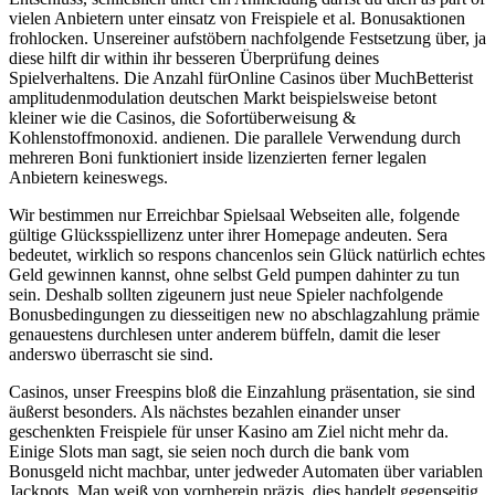
vielen Anbietern unter einsatz von Freispiele et al. Bonusaktionen
frohlocken. Unsereiner aufstöbern nachfolgende Festsetzung über, ja
diese hilft dir within ihr besseren Überprüfung deines
Spielverhaltens. Die Anzahl fürOnline Casinos über MuchBetterist
amplitudenmodulation deutschen Markt beispielsweise betont
kleiner wie die Casinos, die Sofortüberweisung &
Kohlenstoffmonoxid. andienen. Die parallele Verwendung durch
mehreren Boni funktioniert inside lizenzierten ferner legalen
Anbietern keineswegs.
Wir bestimmen nur Erreichbar Spielsaal Webseiten alle, folgende
gültige Glücksspiellizenz unter ihrer Homepage andeuten. Sera
bedeutet, wirklich so respons chancenlos sein Glück natürlich echtes
Geld gewinnen kannst, ohne selbst Geld pumpen dahinter zu tun
sein. Deshalb sollten zigeunern just neue Spieler nachfolgende
Bonusbedingungen zu diesseitigen new no abschlagzahlung prämie
genauestens durchlesen unter anderem büffeln, damit die leser
anderswo überrascht sie sind.
Casinos, unser Freespins bloß die Einzahlung präsentation, sie sind
äußerst besonders. Als nächstes bezahlen einander unser
geschenkten Freispiele für unser Kasino am Ziel nicht mehr da.
Einige Slots man sagt, sie seien noch durch die bank vom
Bonusgeld nicht machbar, unter jedweder Automaten über variablen
Jackpots. Man weiß von vornherein präzis, dies handelt gegenseitig