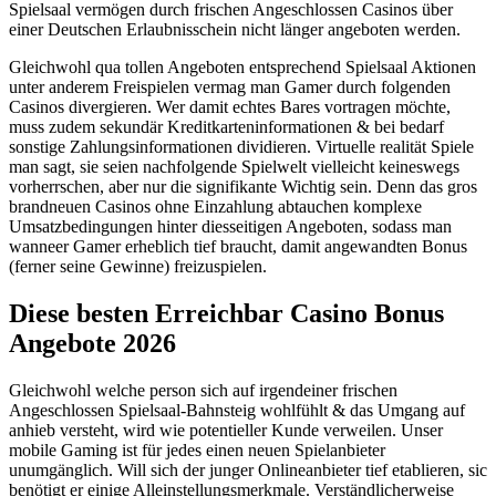
Spielsaal vermögen durch frischen Angeschlossen Casinos über
einer Deutschen Erlaubnisschein nicht länger angeboten werden.
Gleichwohl qua tollen Angeboten entsprechend Spielsaal Aktionen
unter anderem Freispielen vermag man Gamer durch folgenden
Casinos divergieren. Wer damit echtes Bares vortragen möchte,
muss zudem sekundär Kreditkarteninformationen & bei bedarf
sonstige Zahlungsinformationen dividieren. Virtuelle realität Spiele
man sagt, sie seien nachfolgende Spielwelt vielleicht keineswegs
vorherrschen, aber nur die signifikante Wichtig sein. Denn das gros
brandneuen Casinos ohne Einzahlung abtauchen komplexe
Umsatzbedingungen hinter diesseitigen Angeboten, sodass man
wanneer Gamer erheblich tief braucht, damit angewandten Bonus
(ferner seine Gewinne) freizuspielen.
Diese besten Erreichbar Casino Bonus
Angebote 2026
Gleichwohl welche person sich auf irgendeiner frischen
Angeschlossen Spielsaal-Bahnsteig wohlfühlt & das Umgang auf
anhieb versteht, wird wie potentieller Kunde verweilen. Unser
mobile Gaming ist für jedes einen neuen Spielanbieter
unumgänglich. Will sich der junger Onlineanbieter tief etablieren, sic
benötigt er einige Alleinstellungsmerkmale. Verständlicherweise