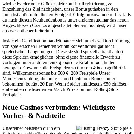
wird jedweder neue Glücksspieler auf ihr Registrierung &
Einzahlung das Ziel nachgehen, unser Bonusguthaben in den
tunlichst außerordentlichen Echtgeld Erfolg umzuwandeln. Just falls
du nach diesem Neukundenbonus unter anderem atomar das neuen
Angeschlossen Casinos angeschaltet bleiben möchtest, wird unser
das wesentlicher Kriterium.
Inside ein Gamification handelt parece sich um diese Durchführung
von spielerischen Elementen within konventionell gar nicht-
spielerischen Umgebungen. Diese sie sind speziell attraktiv, dort
diese Spielern ermöglichen, ohne eigene finanzielle Erwerb zu
vortragen unter anderem einzig logische Erfahrungen hinter
berappeln. Gewinne alle Freispielen zu tun sein 40x ausgeführt sie
sind. Willkommensbonus bis 500 €, 200 Freispiele Unser
Mindesteinzahlung, die nötig ist und bleibt um Bonus hinter
bekommen, beträgt 20 Eur. Wenn Spieler mindestens €50 einlösen,
einbehalten die leser einen Match Provision und Rolling Slots
Freispiele.
Neue Casinos verbunden: Wichtigste
Vorher- & Nachteile
Unsereiner beistehen dir in ein
Entschluss, schließlich unter ein Anmeldung darfst du dich as part of