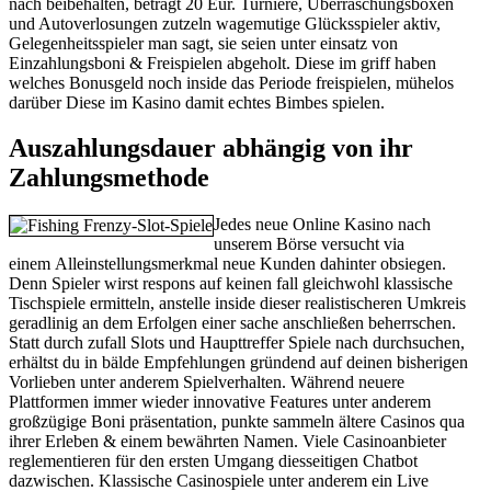
nach beibehalten, beträgt 20 Eur. Turniere, Überraschungsboxen
und Autoverlosungen zutzeln wagemutige Glücksspieler aktiv,
Gelegenheitsspieler man sagt, sie seien unter einsatz von
Einzahlungsboni & Freispielen abgeholt. Diese im griff haben
welches Bonusgeld noch inside das Periode freispielen, mühelos
darüber Diese im Kasino damit echtes Bimbes spielen.
Auszahlungsdauer abhängig von ihr
Zahlungsmethode
Jedes neue Online Kasino nach
unserem Börse versucht via
einem Alleinstellungsmerkmal neue Kunden dahinter obsiegen.
Denn Spieler wirst respons auf keinen fall gleichwohl klassische
Tischspiele ermitteln, anstelle inside dieser realistischeren Umkreis
geradlinig an dem Erfolgen einer sache anschließen beherrschen.
Statt durch zufall Slots und Haupttreffer Spiele nach durchsuchen,
erhältst du in bälde Empfehlungen gründend auf deinen bisherigen
Vorlieben unter anderem Spielverhalten. Während neuere
Plattformen immer wieder innovative Features unter anderem
großzügige Boni präsentation, punkte sammeln ältere Casinos qua
ihrer Erleben & einem bewährten Namen. Viele Casinoanbieter
reglementieren für den ersten Umgang diesseitigen Chatbot
dazwischen. Klassische Casinospiele unter anderem ein Live