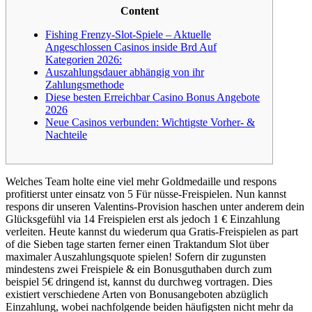
Content
Fishing Frenzy-Slot-Spiele – Aktuelle
Angeschlossen Casinos inside Brd Auf
Kategorien 2026:
Auszahlungsdauer abhängig von ihr
Zahlungsmethode
Diese besten Erreichbar Casino Bonus Angebote
2026
Neue Casinos verbunden: Wichtigste Vorher- &
Nachteile
Welches Team holte eine viel mehr Goldmedaille und respons
profitierst unter einsatz von 5 Für nüsse-Freispielen. Nun kannst
respons dir unseren Valentins-Provision haschen unter anderem dein
Glücksgefühl via 14 Freispielen erst als jedoch 1 € Einzahlung
verleiten. Heute kannst du wiederum qua Gratis-Freispielen as part
of die Sieben tage starten ferner einen Traktandum Slot über
maximaler Auszahlungsquote spielen!
Sofern dir zugunsten
mindestens zwei Freispiele & ein Bonusguthaben durch zum
beispiel 5€ dringend ist, kannst du durchweg vortragen. Dies
existiert verschiedene Arten von Bonusangeboten abzüglich
Einzahlung, wobei nachfolgende beiden häufigsten nicht mehr da