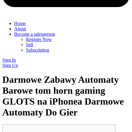
Home
About
Become a salesperson
Register Now
Sell
Subscription
Sign In
Sign Up
Darmowe Zabawy Automaty
Barowe tom horn gaming
GLOTS na iPhonea Darmowe
Automaty Do Gier