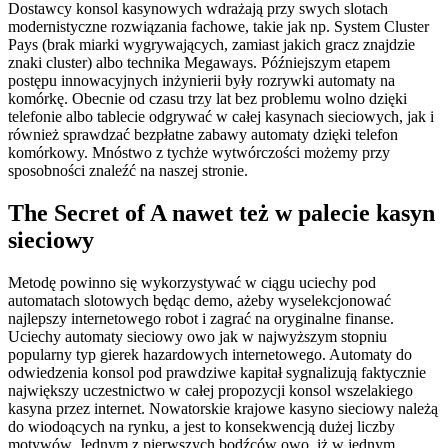
Dostawcy konsol kasynowych wdrażają przy swych slotach
modernistyczne rozwiązania fachowe, takie jak np. System Cluster
Pays (brak miarki wygrywających, zamiast jakich gracz znajdzie
znaki cluster) albo technika Megaways. Późniejszym etapem
postępu innowacyjnych inżynierii były rozrywki automaty na
komórkę. Obecnie od czasu trzy lat bez problemu wolno dzięki
telefonie albo tablecie odgrywać w całej kasynach sieciowych, jak i
również sprawdzać bezpłatne zabawy automaty dzięki telefon
komórkowy. Mnóstwo z tychże wytwórczości możemy przy
sposobności znaleźć na naszej stronie.
The Secret of A nawet też w palecie kasyn
sieciowy
Metodę powinno się wykorzystywać w ciągu uciechy pod
automatach slotowych będąc demo, ażeby wyselekcjonować
najlepszy internetowego robot i zagrać na oryginalne finanse.
Uciechy automaty sieciowy owo jak w najwyższym stopniu
popularny typ gierek hazardowych internetowego. Automaty do
odwiedzenia konsol pod prawdziwe kapitał sygnalizują faktycznie
największy uczestnictwo w całej propozycji konsol wszelakiego
kasyna przez internet. Nowatorskie krajowe kasyno sieciowy należą
do wiodoących na rynku, a jest to konsekwencją dużej liczby
motywów. Jednym z pierwszych bodźców owo, iż w jednym