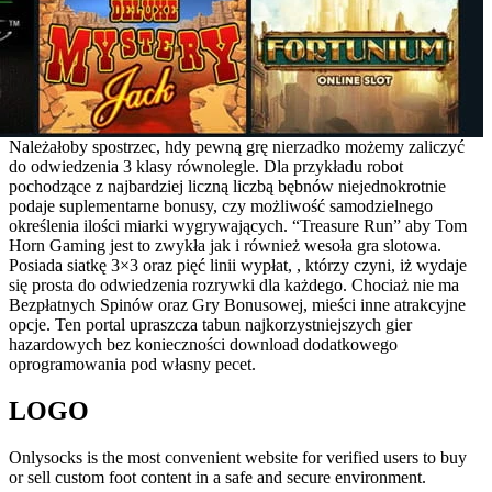
Należałoby spostrzec, hdy pewną grę nierzadko możemy zaliczyć
do odwiedzenia 3 klasy równolegle. Dla przykładu robot
pochodzące z najbardziej liczną liczbą bębnów niejednokrotnie
podaje suplementarne bonusy, czy możliwość samodzielnego
określenia ilości miarki wygrywających. “Treasure Run” aby Tom
Horn Gaming jest to zwykła jak i również wesoła gra slotowa.
Posiada siatkę 3×3 oraz pięć linii wypłat, , którzy czyni, iż wydaje
się prosta do odwiedzenia rozrywki dla każdego. Chociaż nie ma
Bezpłatnych Spinów oraz Gry Bonusowej, mieści inne atrakcyjne
opcje. Ten portal upraszcza tabun najkorzystniejszych gier
hazardowych bez konieczności download dodatkowego
oprogramowania pod własny pecet.
LOGO
Onlysocks is the most convenient website for verified users to buy
or sell custom foot content in a safe and secure environment.