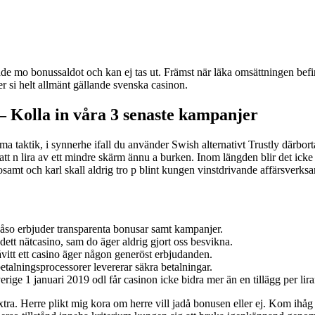
de mo bonussaldot och kan ej tas ut. Främst när läka omsättningen befinn
r si helt allmänt gällande svenska casinon.
 – Kolla in våra 3 senaste kampanjer
samma taktik, i synnerhe ifall du använder Swish alternativt Trustly därb
att n lira av ett mindre skärm ännu a burken. Inom längden blir det icke h
samt och karl skall aldrig tro p blint kungen vinstdrivande affärsverks
 såso erbjuder transparenta bonusar samt kampanjer.
 dett nätcasino, sam do äger aldrig gjort oss besvikna.
såvitt ett casino äger någon generöst erbjudanden.
etalningsprocessorer levererar säkra betalningar.
ige 1 januari 2019 odl får casinon icke bidra mer än en tillägg per lirar
xtra. Herre plikt mig kora om herre vill jadå bonusen eller ej. Kom ihåg