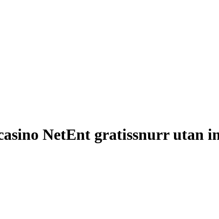
 casino NetEnt gratissnurr utan