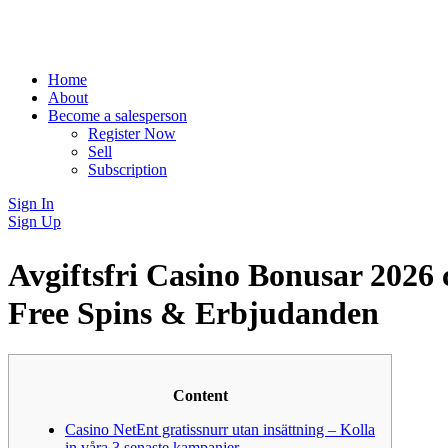
Home
About
Become a salesperson
Register Now
Sell
Subscription
Sign In
Sign Up
Avgiftsfri Casino Bonusar 2026
Free Spins & Erbjudanden
Content
Casino NetEnt gratissnurr utan insättning – Kolla
in våra 3 senaste kampanjer