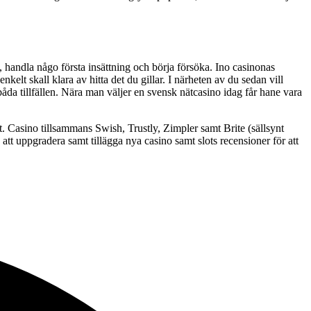
, handla någo första insättning och börja försöka. Ino casinonas
kelt skall klara av hitta det du gillar. I närheten av du sedan vill
da tillfällen. Nära man väljer en svensk nätcasino idag får hane vara
. Casino tillsammans Swish, Trustly, Zimpler samt Brite (sällsynt
att uppgradera samt tillägga nya casino samt slots recensioner för att