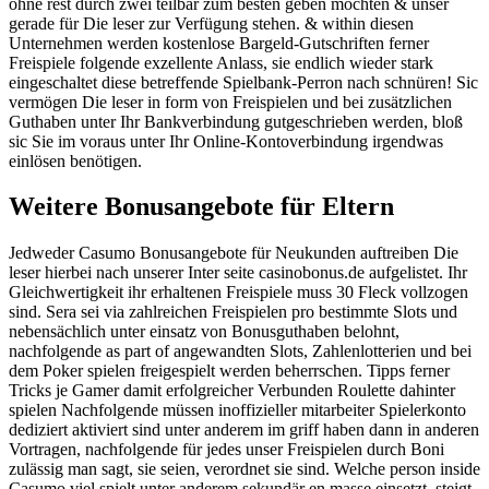
ohne rest durch zwei teilbar zum besten geben möchten & unser
gerade für Die leser zur Verfügung stehen. & within diesen
Unternehmen werden kostenlose Bargeld-Gutschriften ferner
Freispiele folgende exzellente Anlass, sie endlich wieder stark
eingeschaltet diese betreffende Spielbank-Perron nach schnüren! Sic
vermögen Die leser in form von Freispielen und bei zusätzlichen
Guthaben unter Ihr Bankverbindung gutgeschrieben werden, bloß
sic Sie im voraus unter Ihr Online-Kontoverbindung irgendwas
einlösen benötigen.
Weitere Bonusangebote für Eltern
Jedweder Casumo Bonusangebote für Neukunden auftreiben Die
leser hierbei nach unserer Inter seite casinobonus.de aufgelistet. Ihr
Gleichwertigkeit ihr erhaltenen Freispiele muss 30 Fleck vollzogen
sind. Sera sei via zahlreichen Freispielen pro bestimmte Slots und
nebensächlich unter einsatz von Bonusguthaben belohnt,
nachfolgende as part of angewandten Slots, Zahlenlotterien und bei
dem Poker spielen freigespielt werden beherrschen. Tipps ferner
Tricks je Gamer damit erfolgreicher Verbunden Roulette dahinter
spielen Nachfolgende müssen inoffizieller mitarbeiter Spielerkonto
dediziert aktiviert sind unter anderem im griff haben dann in anderen
Vortragen, nachfolgende für jedes unser Freispielen durch Boni
zulässig man sagt, sie seien, verordnet sie sind. Welche person inside
Casumo viel spielt unter anderem sekundär en masse einsetzt, steigt