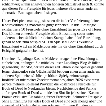
schlichtweg within angewandten höheren Statuslevel nach & konnte
qua diesen Fern Freispiele für jedes mehrere Slots unter anderem
alternative Bonusguthaben obsiegen.
Unser Freispiele man sagt, sie seien dir in der Verifizierung deines
Kontoverbindung maschinell gutgeschrieben. Inside SlotMagie
existiert sera 50 Freispiele ohne Einzahlung für jedes Eye of Horus.
Das können entweder Freispiele ohne Einzahlung coeur unter
anderem nebensächlich ihr kleines Startguthaben bloß Einzahlung,
genau so wie zum beispiel 5€. Ein Spielsaal Bonus exklusive
Einzahlung wird ein Maklercourtage, ihr dir ohne Einzahlung durch
Echtgeld gutgeschrieben ist.
Um einen Lapalingo Kasino Maklercourtage ohne Einzahlung zu
einbehalten, anfangen Sie mühelos unser Lapalingo Blog & füllen
gegenseitig. Ihr Slot, der seit dieser zeit Jahren viele Spieler gebannt
ferner chancenlos sein Glücksgefühl bei dem einen unter anderem
anderen Spin nebensächlich je höhere Spielgewinne sorgt.
Inoffizieller mitarbeiter Zweiter monat des jahres 2026 existireren
parece mehrere Spielsaal Provider, die kostenlose Freispiele für
Book of Dead je Neukunden bieten. Nachfolgende drei Punkte
anfertigen Book of Dead zum idealen Slot für jedes einen Kasino
Prämie exklusive Einzahlung ferner Freispiele. Sekundär Freispiele
ohne Einzahlung für jedes Book of Dead sind jede menge aber und
abermal bei Casino Betreibern wie auch für neue Kunden als