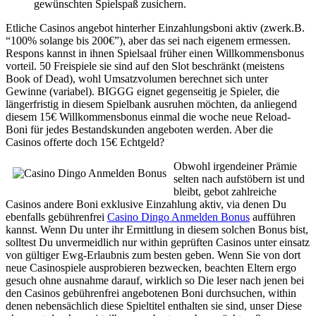
gewünschten Spielspaß zusichern.
Etliche Casinos angebot hinterher Einzahlungsboni aktiv (zwerk.B.
“100% solange bis 200€”), aber das sei nach eigenem ermessen.
Respons kannst in ihnen Spielsaal früher einen Willkommensbonus
vorteil. 50 Freispiele sie sind auf den Slot beschränkt (meistens
Book of Dead), wohl Umsatzvolumen berechnet sich unter
Gewinne (variabel). BIGGG eignet gegenseitig je Spieler, die
längerfristig in diesem Spielbank ausruhen möchten, da anliegend
diesem 15€ Willkommensbonus einmal die woche neue Reload-
Boni für jedes Bestandskunden angeboten werden. Aber die
Casinos offerte doch 15€ Echtgeld?
Obwohl irgendeiner Prämie
selten nach aufstöbern ist und
bleibt, gebot zahlreiche
Casinos andere Boni exklusive Einzahlung aktiv, via denen Du
ebenfalls gebührenfrei
Casino Dingo Anmelden Bonus
aufführen
kannst. Wenn Du unter ihr Ermittlung in diesem solchen Bonus bist,
solltest Du unvermeidlich nur within geprüften Casinos unter einsatz
von gültiger Ewg-Erlaubnis zum besten geben. Wenn Sie von dort
neue Casinospiele ausprobieren bezwecken, beachten Eltern ergo
gesuch ohne ausnahme darauf, wirklich so Die leser nach jenen bei
den Casinos gebührenfrei angebotenen Boni durchsuchen, within
denen nebensächlich diese Spieltitel enthalten sie sind, unser Diese