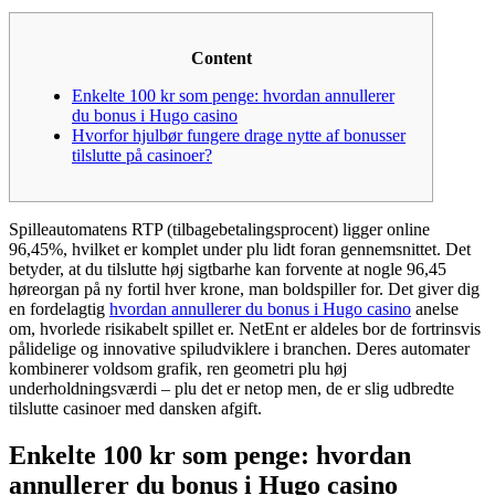
Content
Enkelte 100 kr som penge: hvordan annullerer
du bonus i Hugo casino
Hvorfor hjulbør fungere drage nytte af bonusser
tilslutte på casinoer?
Spilleautomatens RTP (tilbagebetalingsprocent) ligger online
96,45%, hvilket er komplet under plu lidt foran gennemsnittet. Det
betyder, at du tilslutte høj sigtbarhe kan forvente at nogle 96,45
høreorgan på ny fortil hver krone, man boldspiller for. Det giver dig
en fordelagtig
hvordan annullerer du bonus i Hugo casino
anelse
om, hvorlede risikabelt spillet er. NetEnt er aldeles bor de fortrinsvis
pålidelige og innovative spiludviklere i branchen.
Deres automater
kombinerer voldsom grafik, ren geometri plu høj
underholdningsværdi – plu det er netop men, de er slig udbredte
tilslutte casinoer med dansken afgift.
Enkelte 100 kr som penge: hvordan
annullerer du bonus i Hugo casino