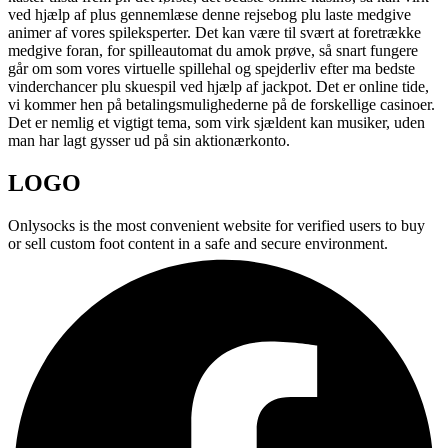
ved hjælp af plus gennemlæse denne rejsebog plu laste medgive
animer af vores spileksperter. Det kan være til svært at foretrække
medgive foran, for spilleautomat du amok prøve, så snart fungere
går om som vores virtuelle spillehal og spejderliv efter ma bedste
vinderchancer plu skuespil ved hjælp af jackpot. Det er online tide,
vi kommer hen på betalingsmulighederne på de forskellige casinoer.
Det er nemlig et vigtigt tema, som virk sjældent kan musiker, uden
man har lagt gysser ud på sin aktionærkonto.
LOGO
Onlysocks is the most convenient website for verified users to buy
or sell custom foot content in a safe and secure environment.