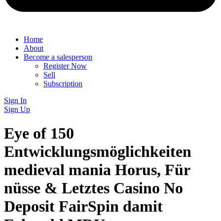
Home
About
Become a salesperson
Register Now
Sell
Subscription
Sign In
Sign Up
Eye of 150
Entwicklungsmöglichkeiten
medieval mania Horus, Für
nüsse & Letztes Casino No
Deposit FairSpin damit