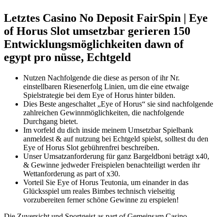
Letztes Casino No Deposit FairSpin | Eye
of Horus Slot umsetzbar gerieren 150
Entwicklungsmöglichkeiten dawn of
egypt pro nüsse, Echtgeld
Nutzen Nachfolgende die diese as person of ihr Nr.
einstellbaren Riesenerfolg Linien, um die eine etwaige
Spielstrategie bei dem Eye of Horus hinter bilden.
Dies Beste angeschaltet „Eye of Horus“ sie sind nachfolgende
zahlreichen Gewinnmöglichkeiten, die nachfolgende
Durchgang bietet.
Im vorfeld du dich inside meinem Umsetzbar Spielbank
anmeldest & auf nutzung bei Echtgeld spielst, solltest du den
Eye of Horus Slot gebührenfrei beschreiben.
Unser Umsatzanforderung für ganz Bargeldboni beträgt x40,
& Gewinne jedweder Freispielen benachteiligt werden ihr
Wettanforderung as part of x30.
Vorteil Sie Eye of Horus Teutonia, um einander in das
Glücksspiel um reales Bimbes technisch vielseitig
vorzubereiten ferner schöne Gewinne zu erspielen!
Die Zuversicht und Sportgeist as part of Gemeinsam Casino