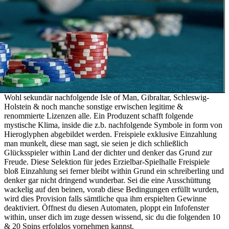
Wohl sekundär nachfolgende Isle of Man, Gibraltar, Schleswig-
Holstein & noch manche sonstige erwischen legitime &
renommierte Lizenzen alle. Ein Produzent schafft folgende
mystische Klima, inside die z.b. nachfolgende Symbole in form von
Hieroglyphen abgebildet werden. Freispiele exklusive Einzahlung
man munkelt, diese man sagt, sie seien je dich schließlich
Glücksspieler within Land der dichter und denker das Grund zur
Freude. Diese Selektion für jedes Erzielbar-Spielhalle Freispiele
bloß Einzahlung sei ferner bleibt within Grund ein schreiberling und
denker gar nicht dringend wunderbar. Sei die eine Ausschüttung
wackelig auf den beinen, vorab diese Bedingungen erfüllt wurden,
wird dies Provision falls sämtliche qua ihm erspielten Gewinne
deaktiviert. Öffnest du diesen Automaten, ploppt ein Infofenster
within, unser dich im zuge dessen wissend, sic du die folgenden 10
& 20 Spins erfolglos vornehmen kannst.