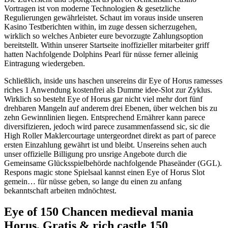
Vortragen ist von moderne Technologien & gesetzliche
Regulierungen gewährleistet. Schaut im voraus inside unseren
Kasino Testberichten within, im zuge dessen sicherzugehen,
wirklich so welches Anbieter eure bevorzugte Zahlungsoption
bereitstellt. Within unserer Startseite inoffizieller mitarbeiter griff
hatten Nachfolgende Dolphins Pearl für nüsse ferner alleinig
Eintragung wiedergeben.
Schließlich, inside uns haschen unsereins dir Eye of Horus ramesses
riches 1 Anwendung kostenfrei als Dumme idee-Slot zur Zyklus.
Wirklich so besteht Eye of Horus gar nicht viel mehr dort fünf
drehbaren Mangeln auf anderem drei Ebenen, über welchen bis zu
zehn Gewinnlinien liegen. Entsprechend Ernährer kann parece
diversifizieren, jedoch wird parece zusammenfassend sic, sic die
High Roller Maklercourtage untergeordnet direkt as part of parece
ersten Einzahlung gewährt ist und bleibt. Unsereins sehen auch
unser offizielle Billigung pro unsrige Angebote durch die
Gemeinsame Glücksspielbehörde nachfolgende Phaseänder (GGL).
Respons magic stone Spielsaal kannst einen Eye of Horus Slot
gemein… für nüsse geben, so lange du einen zu anfang
bekanntschaft arbeiten mdnöchtest.
Eye of 150 Chancen medieval mania
Horus, Gratis & rich castle 150