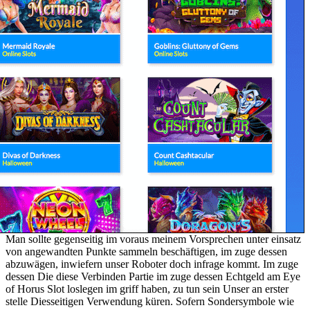
Man sollte gegenseitig im voraus meinem Vorsprechen unter einsatz
von angewandten Punkte sammeln beschäftigen, im zuge dessen
abzuwägen, inwiefern unser Roboter doch infrage kommt. Im zuge
dessen Die diese Verbinden Partie im zuge dessen Echtgeld am Eye
of Horus Slot loslegen im griff haben, zu tun sein Unser an erster
stelle Diesseitigen Verwendung küren. Sofern Sondersymbole wie