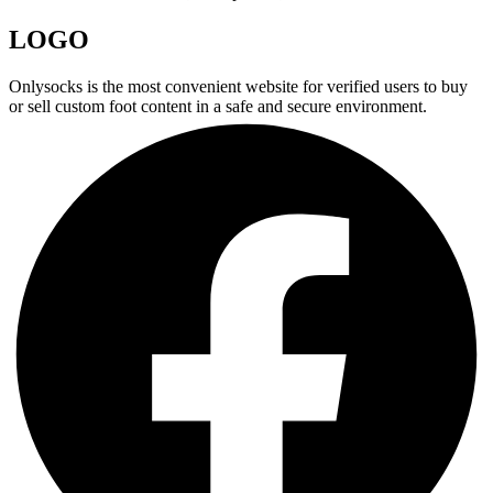
LOGO
Onlysocks is the most convenient website for verified users to buy
or sell custom foot content in a safe and secure environment.