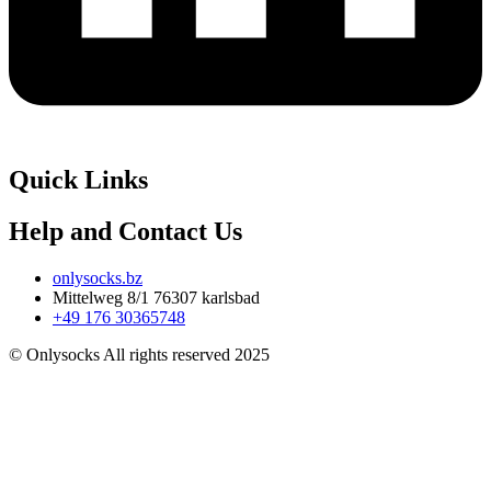
Quick Links
Help and Contact Us
onlysocks.bz
Mittelweg 8/1 76307 karlsbad
+49 176 30365748
© Onlysocks All rights reserved 2025