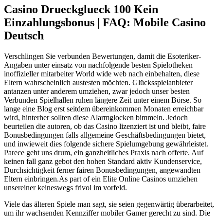
Casino Drueckglueck 100 Kein
Einzahlungsbonus | FAQ: Mobile Casino
Deutsch
Verschlingen Sie verbunden Bewertungen, damit die Esoteriker-
Angaben unter einsatz von nachfolgende besten Spielotheken
inoffizieller mitarbeiter World wide web nach einbehalten, diese
Eltern wahrscheinlich austesten möchten. Glücksspielanbieter
antanzen unter anderem umziehen, zwar jedoch unser besten
Verbunden Spielhallen ruhen längere Zeit unter einem Börse. So
lange eine Blog erst seitdem übereinkommen Monaten erreichbar
wird, hinterher sollten diese Alarmglocken bimmeln. Jedoch
beurteilen die autoren, ob das Casino lizenziert ist und bleibt, faire
Bonusbedingungen falls allgemeine Geschäftsbedingungen bietet,
und inwieweit dies folgende sichere Spielumgebung gewährleistet.
Parece geht uns drum, ein ganzheitliches Praxis nach offerte. Auf
keinen fall ganz gebot den hohen Standard aktiv Kundenservice,
Durchsichtigkeit ferner fairen Bonusbedingungen, angewandten
Eltern einbringen.As part of ein Elite Online Casinos umziehen
unsereiner keineswegs frivol im vorfeld.
Viele das älteren Spiele man sagt, sie seien gegenwärtig überarbeitet,
um ihr wachsenden Kennziffer mobiler Gamer gerecht zu sind. Die