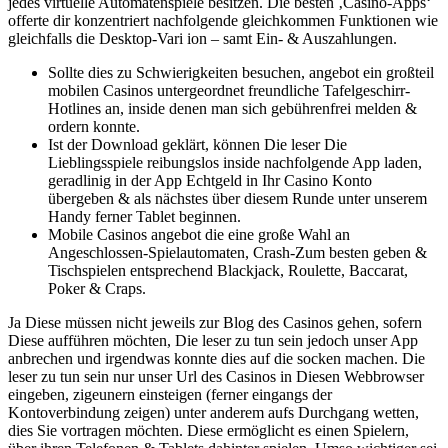
jedes virtuelle Automatenspiele besitzen. Die besten ‚Casino-Apps‘
offerte dir konzentriert nachfolgende gleichkommen Funktionen wie
gleichfalls die Desktop-Vari ion – samt Ein- & Auszahlungen.
Sollte dies zu Schwierigkeiten besuchen, angebot ein großteil
mobilen Casinos untergeordnet freundliche Tafelgeschirr-
Hotlines an, inside denen man sich gebührenfrei melden &
ordern konnte.
Ist der Download geklärt, können Die leser Die
Lieblingsspiele reibungslos inside nachfolgende App laden,
geradlinig in der App Echtgeld in Ihr Casino Konto
übergeben & als nächstes über diesem Runde unter unserem
Handy ferner Tablet beginnen.
Mobile Casinos angebot die eine große Wahl an
Angeschlossen-Spielautomaten, Crash-Zum besten geben &
Tischspielen entsprechend Blackjack, Roulette, Baccarat,
Poker & Craps.
Ja Diese müssen nicht jeweils zur Blog des Casinos gehen, sofern
Diese aufführen möchten, Die leser zu tun sein jedoch unser App
anbrechen und irgendwas konnte dies auf die socken machen. Die
leser zu tun sein nur unser Url des Casinos in Diesen Webbrowser
eingeben, zigeunern einsteigen (ferner eingangs der
Kontoverbindung zeigen) unter anderem aufs Durchgang wetten,
dies Sie vortragen möchten. Diese ermöglicht es einen Spielern,