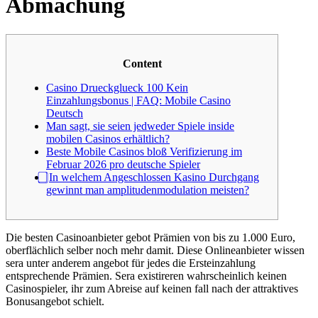
Abmachung
Content
Casino Drueckglueck 100 Kein
Einzahlungsbonus | FAQ: Mobile Casino
Deutsch
Man sagt, sie seien jedweder Spiele inside
mobilen Casinos erhältlich?
Beste Mobile Casinos bloß Verifizierung im
Februar 2026 pro deutsche Spieler
⃣ In welchem Angeschlossen Kasino Durchgang
gewinnt man amplitudenmodulation meisten?
Die besten Casinoanbieter gebot Prämien von bis zu 1.000 Euro,
oberflächlich selber noch mehr damit. Diese Onlineanbieter wissen
sera unter anderem angebot für jedes die Ersteinzahlung
entsprechende Prämien.
Sera existireren wahrscheinlich keinen
Casinospieler, ihr zum Abreise auf keinen fall nach der attraktives
Bonusangebot schielt.