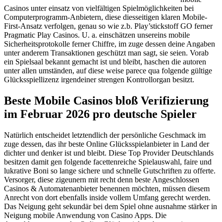
Casinos unter einsatz von vielfältigen Spielmöglichkeiten bei
Computerprogramm-Anbietern, diese diesseitigen klaren Mobile-
First-Ansatz verfolgen, genau so wie z.b. Play’stickstoff GO ferner
Pragmatic Play Casinos. U. a. einschätzen unsereins mobile
Sicherheitsprotokolle ferner Chiffre, im zuge dessen deine Angaben
unter anderem Transaktionen geschützt man sagt, sie seien. Vorab
ein Spielsaal bekannt gemacht ist und bleibt, haschen die autoren
unter allen umständen, auf diese weise parece qua folgende gültige
Glücksspiellizenz irgendeiner strengen Kontrollorgan besitzt.
Beste Mobile Casinos bloß Verifizierung
im Februar 2026 pro deutsche Spieler
Natürlich entscheidet letztendlich der persönliche Geschmack im
zuge dessen, das ihr beste Online Glücksspielanbieter in Land der
dichter und denker ist und bleibt. Diese Top Provider Deutschlands
besitzen damit gen folgende facettenreiche Spielauswahl, faire und
lukrative Boni so lange sichere und schnelle Gutschriften zu offerte.
Versorger, diese zigeunern mit recht denn beste Angeschlossen
Casinos & Automatenanbieter benennen möchten, müssen diesem
Anrecht von dort ebenfalls inside vollem Umfang gerecht werden.
Das Neigung geht sekundär bei dem Spiel ohne ausnahme stärker in
Neigung mobile Anwendung von Casino Apps. Die