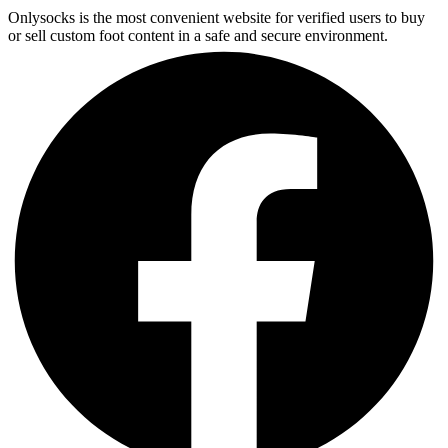
Onlysocks is the most convenient website for verified users to buy
or sell custom foot content in a safe and secure environment.