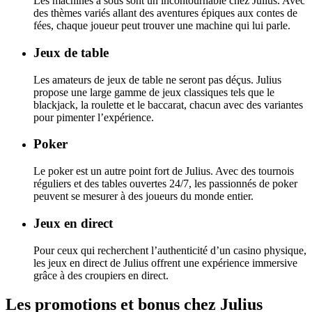
Les machines à sous sont un incontournable chez Julius. Avec
des thèmes variés allant des aventures épiques aux contes de
fées, chaque joueur peut trouver une machine qui lui parle.
Jeux de table
Les amateurs de jeux de table ne seront pas déçus. Julius
propose une large gamme de jeux classiques tels que le
blackjack, la roulette et le baccarat, chacun avec des variantes
pour pimenter l’expérience.
Poker
Le poker est un autre point fort de Julius. Avec des tournois
réguliers et des tables ouvertes 24/7, les passionnés de poker
peuvent se mesurer à des joueurs du monde entier.
Jeux en direct
Pour ceux qui recherchent l’authenticité d’un casino physique,
les jeux en direct de Julius offrent une expérience immersive
grâce à des croupiers en direct.
Les promotions et bonus chez Julius