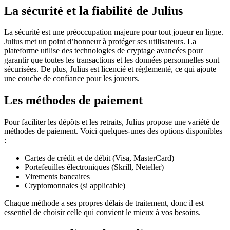
La sécurité et la fiabilité de Julius
La sécurité est une préoccupation majeure pour tout joueur en ligne.
Julius met un point d’honneur à protéger ses utilisateurs. La
plateforme utilise des technologies de cryptage avancées pour
garantir que toutes les transactions et les données personnelles sont
sécurisées. De plus, Julius est licencié et réglementé, ce qui ajoute
une couche de confiance pour les joueurs.
Les méthodes de paiement
Pour faciliter les dépôts et les retraits, Julius propose une variété de
méthodes de paiement. Voici quelques-unes des options disponibles
:
Cartes de crédit et de débit (Visa, MasterCard)
Portefeuilles électroniques (Skrill, Neteller)
Virements bancaires
Cryptomonnaies (si applicable)
Chaque méthode a ses propres délais de traitement, donc il est
essentiel de choisir celle qui convient le mieux à vos besoins.