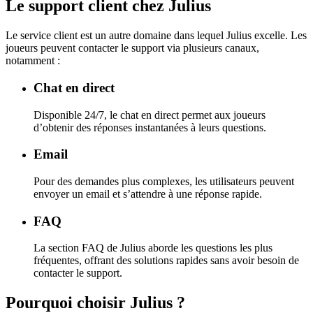
Le support client chez Julius
Le service client est un autre domaine dans lequel Julius excelle. Les
joueurs peuvent contacter le support via plusieurs canaux,
notamment :
Chat en direct
Disponible 24/7, le chat en direct permet aux joueurs
d’obtenir des réponses instantanées à leurs questions.
Email
Pour des demandes plus complexes, les utilisateurs peuvent
envoyer un email et s’attendre à une réponse rapide.
FAQ
La section FAQ de Julius aborde les questions les plus
fréquentes, offrant des solutions rapides sans avoir besoin de
contacter le support.
Pourquoi choisir Julius ?