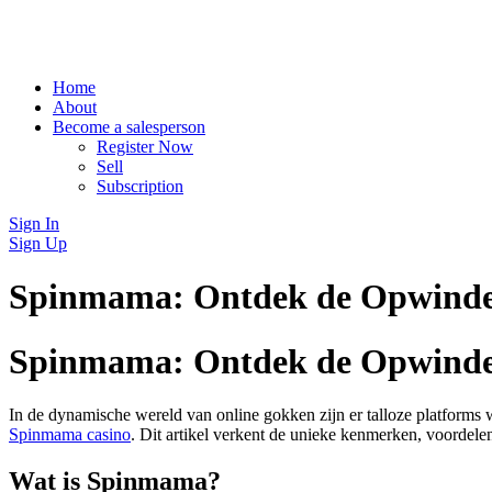
Home
About
Become a salesperson
Register Now
Sell
Subscription
Sign In
Sign Up
Spinmama: Ontdek de Opwinde
Spinmama: Ontdek de Opwinde
In de dynamische wereld van online gokken zijn er talloze platforms 
Spinmama casino
. Dit artikel verkent de unieke kenmerken, voordelen
Wat is Spinmama?