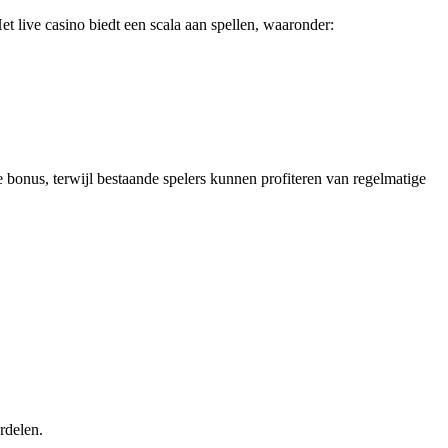
et live casino biedt een scala aan spellen, waaronder:
onus, terwijl bestaande spelers kunnen profiteren van regelmatige
rdelen.