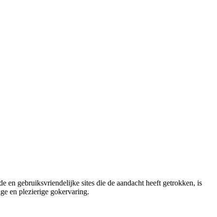
en gebruiksvriendelijke sites die de aandacht heeft getrokken, is
ige en plezierige gokervaring.