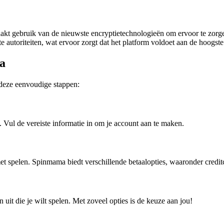
kt gebruik van de nieuwste encryptietechnologieën om ervoor te zorgen 
autoriteiten, wat ervoor zorgt dat het platform voldoet aan de hoogste
a
 deze eenvoudige stappen:
Vul de vereiste informatie in om je account aan te maken.
t spelen. Spinmama biedt verschillende betaalopties, waaronder creditc
 uit die je wilt spelen. Met zoveel opties is de keuze aan jou!