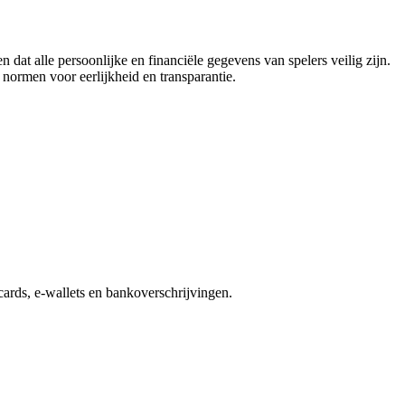
dat alle persoonlijke en financiële gegevens van spelers veilig zijn.
 normen voor eerlijkheid en transparantie.
ards, e-wallets en bankoverschrijvingen.