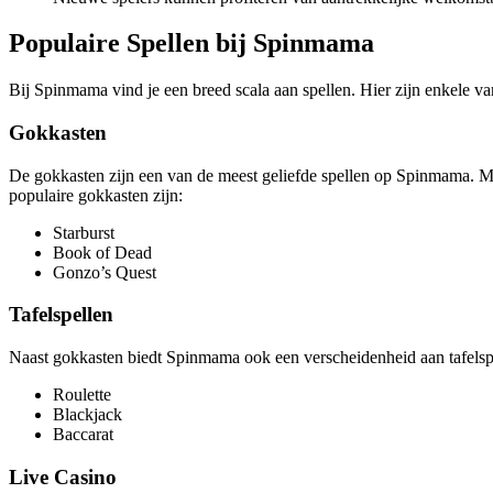
Populaire Spellen bij Spinmama
Bij Spinmama vind je een breed scala aan spellen. Hier zijn enkele va
Gokkasten
De gokkasten zijn een van de meest geliefde spellen op Spinmama. Met 
populaire gokkasten zijn:
Starburst
Book of Dead
Gonzo’s Quest
Tafelspellen
Naast gokkasten biedt Spinmama ook een verscheidenheid aan tafelspe
Roulette
Blackjack
Baccarat
Live Casino