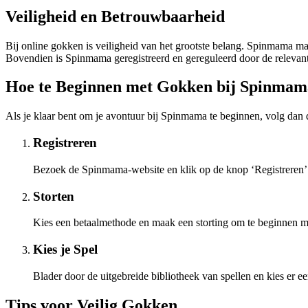
Veiligheid en Betrouwbaarheid
Bij online gokken is veiligheid van het grootste belang. Spinmama maa
Bovendien is Spinmama geregistreerd en gereguleerd door de relevante 
Hoe te Beginnen met Gokken bij Spinmam
Als je klaar bent om je avontuur bij Spinmama te beginnen, volg dan
Registreren
Bezoek de Spinmama-website en klik op de knop ‘Registreren’. 
Storten
Kies een betaalmethode en maak een storting om te beginnen me
Kies je Spel
Blader door de uitgebreide bibliotheek van spellen en kies er een
Tips voor Veilig Gokken