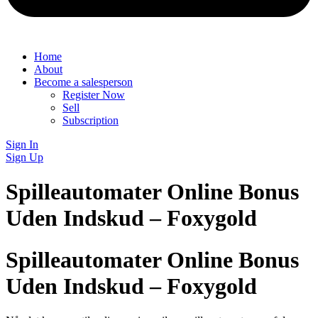
Home
About
Become a salesperson
Register Now
Sell
Subscription
Sign In
Sign Up
Spilleautomater Online Bonus
Uden Indskud – Foxygold
Spilleautomater Online Bonus
Uden Indskud – Foxygold