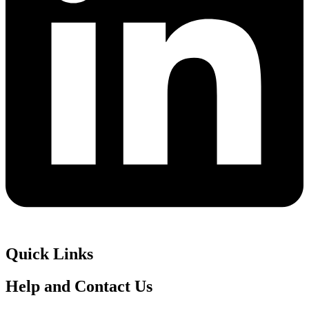
Quick Links
Help and Contact Us