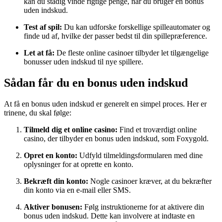
kan du stadig vinde rigtige penge, når du bruger en bonus
uden indskud.
Test af spil:
Du kan udforske forskellige spilleautomater og
finde ud af, hvilke der passer bedst til din spillepræference.
Let at få:
De fleste online casinoer tilbyder let tilgængelige
bonusser uden indskud til nye spillere.
Sådan får du en bonus uden indskud
At få en bonus uden indskud er generelt en simpel proces. Her er
trinene, du skal følge:
Tilmeld dig et online casino:
Find et troværdigt online
casino, der tilbyder en bonus uden indskud, som Foxygold.
Opret en konto:
Udfyld tilmeldingsformularen med dine
oplysninger for at oprette en konto.
Bekræft din konto:
Nogle casinoer kræver, at du bekræfter
din konto via en e-mail eller SMS.
Aktiver bonusen:
Følg instruktionerne for at aktivere din
bonus uden indskud. Dette kan involvere at indtaste en