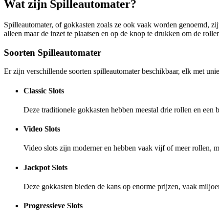
Wat zijn Spilleautomater?
Spilleautomater, of gokkasten zoals ze ook vaak worden genoemd, zijn 
alleen maar de inzet te plaatsen en op de knop te drukken om de rollen
Soorten Spilleautomater
Er zijn verschillende soorten spilleautomater beschikbaar, elk met un
Classic Slots
Deze traditionele gokkasten hebben meestal drie rollen en een b
Video Slots
Video slots zijn moderner en hebben vaak vijf of meer rollen, 
Jackpot Slots
Deze gokkasten bieden de kans op enorme prijzen, vaak miljoen
Progressieve Slots