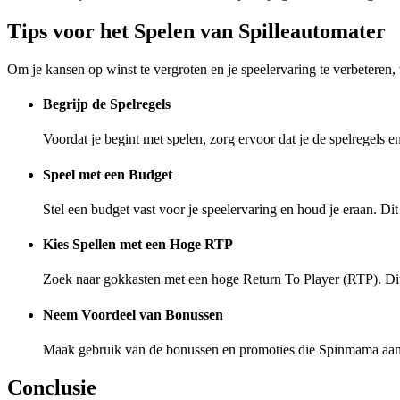
Tips voor het Spelen van Spilleautomater
Om je kansen op winst te vergroten en je speelervaring te verbeteren, 
Begrijp de Spelregels
Voordat je begint met spelen, zorg ervoor dat je de spelregels e
Speel met een Budget
Stel een budget vast voor je speelervaring en houd je eraan. Dit
Kies Spellen met een Hoge RTP
Zoek naar gokkasten met een hoge Return To Player (RTP). Dit
Neem Voordeel van Bonussen
Maak gebruik van de bonussen en promoties die Spinmama aanbie
Conclusie