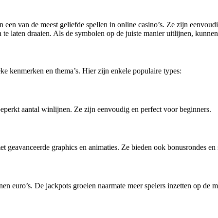
een van de meest geliefde spellen in online casino’s. Ze zijn eenvoudig
 te laten draaien. Als de symbolen op de juiste manier uitlijnen, kunnen
ieke kenmerken en thema’s. Hier zijn enkele populaire types:
eperkt aantal winlijnen. Ze zijn eenvoudig en perfect voor beginners.
met geavanceerde graphics en animaties. Ze bieden ook bonusrondes en s
en euro’s. De jackpots groeien naarmate meer spelers inzetten op de m