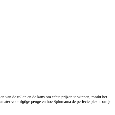
en van de rollen en de kans om echte prijzen te winnen, maakt het
utomater voor rigtige penge en hoe Spinmama de perfecte plek is om je