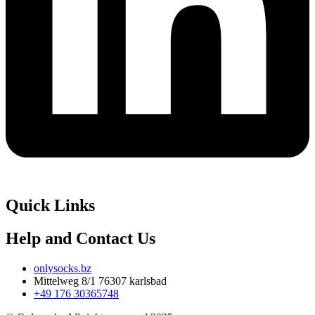
Quick Links
Help and Contact Us
onlysocks.bz
Mittelweg 8/1 76307 karlsbad
+49 176 30365748