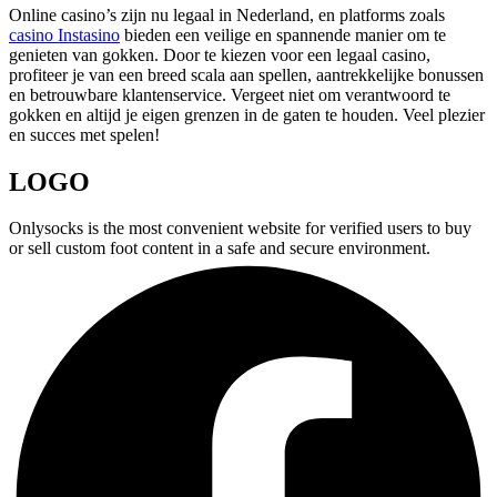
Online casino’s zijn nu legaal in Nederland, en platforms zoals
casino Instasino
bieden een veilige en spannende manier om te
genieten van gokken. Door te kiezen voor een legaal casino,
profiteer je van een breed scala aan spellen, aantrekkelijke bonussen
en betrouwbare klantenservice. Vergeet niet om verantwoord te
gokken en altijd je eigen grenzen in de gaten te houden. Veel plezier
en succes met spelen!
LOGO
Onlysocks is the most convenient website for verified users to buy
or sell custom foot content in a safe and secure environment.