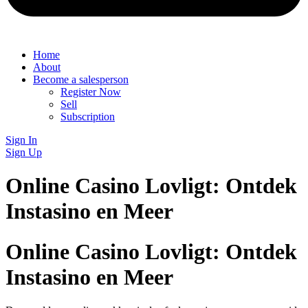
Home
About
Become a salesperson
Register Now
Sell
Subscription
Sign In
Sign Up
Online Casino Lovligt: Ontdek
Instasino en Meer
Online Casino Lovligt: Ontdek
Instasino en Meer