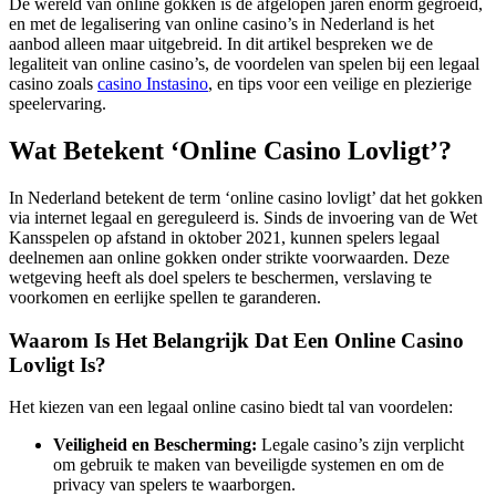
De wereld van online gokken is de afgelopen jaren enorm gegroeid,
en met de legalisering van online casino’s in Nederland is het
aanbod alleen maar uitgebreid. In dit artikel bespreken we de
legaliteit van online casino’s, de voordelen van spelen bij een legaal
casino zoals
casino Instasino
, en tips voor een veilige en plezierige
speelervaring.
Wat Betekent ‘Online Casino Lovligt’?
In Nederland betekent de term ‘online casino lovligt’ dat het gokken
via internet legaal en gereguleerd is. Sinds de invoering van de Wet
Kansspelen op afstand in oktober 2021, kunnen spelers legaal
deelnemen aan online gokken onder strikte voorwaarden. Deze
wetgeving heeft als doel spelers te beschermen, verslaving te
voorkomen en eerlijke spellen te garanderen.
Waarom Is Het Belangrijk Dat Een Online Casino
Lovligt Is?
Het kiezen van een legaal online casino biedt tal van voordelen:
Veiligheid en Bescherming:
Legale casino’s zijn verplicht
om gebruik te maken van beveiligde systemen en om de
privacy van spelers te waarborgen.