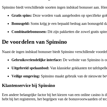
Spinsino biedt verschillende soorten ingen indskud bonusser aan. Hie
Gratis spins:
Deze worden vaak aangeboden op specifieke gokkast
Bonusgeld:
Soms krijg je een bepaald bedrag aan bonusgeld dat
Combinatiebonussen:
Dit zijn pakketten die zowel gratis spin
De voordelen van Spinsino
Naast de ingen indskud bonusser biedt Spinsino verschillende voordel
Gebruiksvriendelijke interface:
De website van Spinsino is on
Uitgebreid spelaanbod:
Van klassieke gokkasten tot tafelspell
Veilige omgeving:
Spinsino maakt gebruik van de nieuwste bevei
Klantenservice bij Spinsino
Een andere belangrijke factor bij het kiezen van een online casino is
hebt bij het registreren, het begrijpen van de bonusvoorwaarden of te