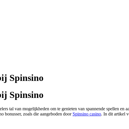
ij Spinsino
ij Spinsino
pelers tal van mogelijkheden om te genieten van spannende spellen en 
sino bonusser, zoals die aangeboden door
Spinsino casino
. In dit artike