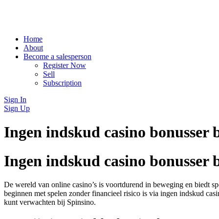
Home
About
Become a salesperson
Register Now
Sell
Subscription
Sign In
Sign Up
Ingen indskud casino bonusser b
Ingen indskud casino bonusser b
De wereld van online casino’s is voortdurend in beweging en biedt s
beginnen met spelen zonder financieel risico is via ingen indskud ca
kunt verwachten bij Spinsino.