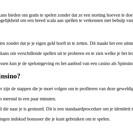
ans bieden om gratis te spelen zonder dat ze een storting hoeven te doe
 mogelijkheid om een breed scala aan spellen te verkennen met behulp va
 zonder dat je je eigen geld hoeft in te zetten. Dit maakt het een uits
ns om verschillende spellen uit te proberen en te zien welke je het leuk
sen kun je de spelomgeving en het aanbod van een casino als Spinsin
insino?
r zijn de stappen die je moet volgen om te profiteren van deze geweldi
 meestal in een paar minuten.
 die naar je is gestuurd. Dit is een standaardprocedure om je identiteit 
 ingen indskud bonusser die je kunt gebruiken om te spelen.