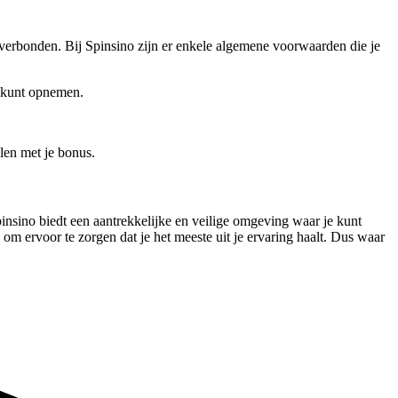
 verbonden. Bij Spinsino zijn er enkele algemene voorwaarden die je
n kunt opnemen.
len met je bonus.
nsino biedt een aantrekkelijke en veilige omgeving waar je kunt
m ervoor te zorgen dat je het meeste uit je ervaring haalt. Dus waar