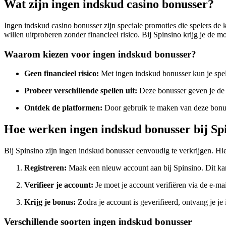
Wat zijn ingen indskud casino bonusser?
Ingen indskud casino bonusser zijn speciale promoties die spelers de k
willen uitproberen zonder financieel risico. Bij Spinsino krijg je de
Waarom kiezen voor ingen indskud bonusser?
Geen financieel risico:
Met ingen indskud bonusser kun je spelen
Probeer verschillende spellen uit:
Deze bonusser geven je de ka
Ontdek de platformen:
Door gebruik te maken van deze bonus
Hoe werken ingen indskud bonusser bij Sp
Bij Spinsino zijn ingen indskud bonusser eenvoudig te verkrijgen. Hie
Registreren:
Maak een nieuw account aan bij Spinsino. Dit kan
Verifieer je account:
Je moet je account verifiëren via de e-mail
Krijg je bonus:
Zodra je account is geverifieerd, ontvang je je
Verschillende soorten ingen indskud bonusser