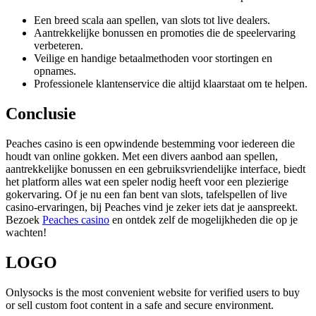
Een breed scala aan spellen, van slots tot live dealers.
Aantrekkelijke bonussen en promoties die de speelervaring
verbeteren.
Veilige en handige betaalmethoden voor stortingen en
opnames.
Professionele klantenservice die altijd klaarstaat om te helpen.
Conclusie
Peaches casino is een opwindende bestemming voor iedereen die
houdt van online gokken. Met een divers aanbod aan spellen,
aantrekkelijke bonussen en een gebruiksvriendelijke interface, biedt
het platform alles wat een speler nodig heeft voor een plezierige
gokervaring. Of je nu een fan bent van slots, tafelspellen of live
casino-ervaringen, bij Peaches vind je zeker iets dat je aanspreekt.
Bezoek
Peaches casino
en ontdek zelf de mogelijkheden die op je
wachten!
LOGO
Onlysocks is the most convenient website for verified users to buy
or sell custom foot content in a safe and secure environment.