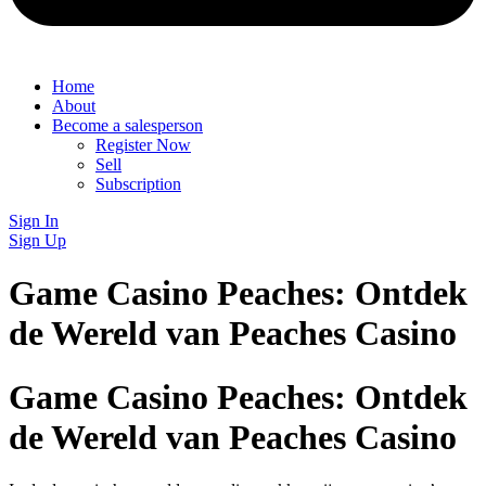
Home
About
Become a salesperson
Register Now
Sell
Subscription
Sign In
Sign Up
Game Casino Peaches: Ontdek
de Wereld van Peaches Casino
Game Casino Peaches: Ontdek
de Wereld van Peaches Casino