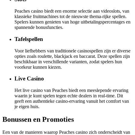
Peaches casino biedt een enorme selectie aan videoslots, van
klassieke fruitmachines tot de nieuwste thema-rijke spellen.
Spelers kunnen genieten van hoge uitbetalingspercentages en
spannende bonusfuncties.
Tafelspellen
Voor liefhebbers van traditionele casinospellen zijn er diverse
opties zoals roulette, blackjack en baccarat. Deze spellen zijn
beschikbaar in verschillende varianten, zodat spelers hun
voorkeur kunnen kiezen.
Live Casino
Het live casino van Peaches biedt een meeslepende ervaring
waarin je kunt spelen tegen echte dealers in real-time. Dit
geeft een authentieke casino-ervaring vanuit het comfort van
je eigen huis.
Bonussen en Promoties
Een van de manieren waarop Peaches casino zich onderscheidt van