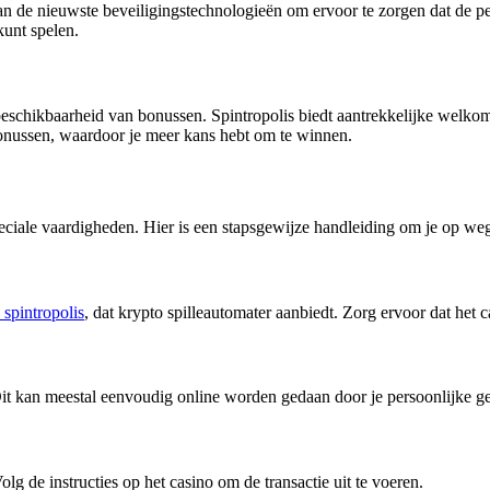
van de nieuwste beveiligingstechnologieën om ervoor te zorgen dat de pe
kunt spelen.
 beschikbaarheid van bonussen. Spintropolis biedt aantrekkelijke welk
sbonussen, waardoor je meer kans hebt om te winnen.
eciale vaardigheden. Hier is een stapsgewijze handleiding om je op weg
 spintropolis
, dat krypto spilleautomater aanbiedt. Zorg ervoor dat het ca
Dit kan meestal eenvoudig online worden gedaan door je persoonlijke ge
lg de instructies op het casino om de transactie uit te voeren.