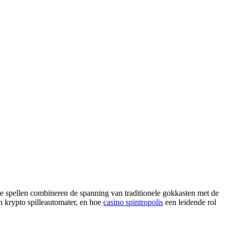
ze spellen combineren de spanning van traditionele gokkasten met de
n krypto spilleautomater, en hoe
casino spintropolis
een leidende rol