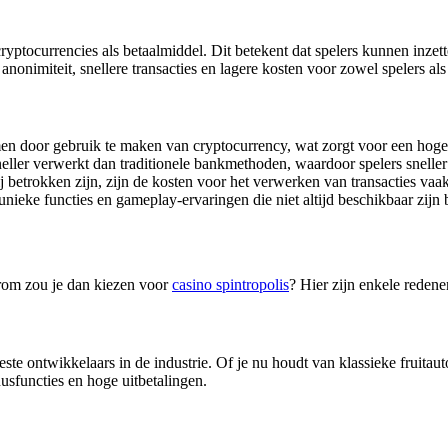
yptocurrencies als betaalmiddel. Dit betekent dat spelers kunnen inzet
onimiteit, snellere transacties en lagere kosten voor zowel spelers als 
en door gebruik te maken van cryptocurrency, wat zorgt voor een hoge
eller verwerkt dan traditionele bankmethoden, waardoor spelers snelle
betrokken zijn, zijn de kosten voor het verwerken van transacties vaak
nieke functies en gameplay-ervaringen die niet altijd beschikbaar zijn b
arom zou je dan kiezen voor
casino spintropolis
? Hier zijn enkele redene
este ontwikkelaars in de industrie. Of je nu houdt van klassieke fruitau
usfuncties en hoge uitbetalingen.