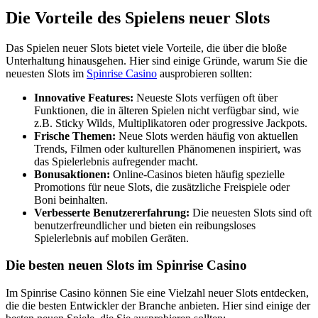
Die Vorteile des Spielens neuer Slots
Das Spielen neuer Slots bietet viele Vorteile, die über die bloße
Unterhaltung hinausgehen. Hier sind einige Gründe, warum Sie die
neuesten Slots im
Spinrise Casino
ausprobieren sollten:
Innovative Features:
Neueste Slots verfügen oft über
Funktionen, die in älteren Spielen nicht verfügbar sind, wie
z.B. Sticky Wilds, Multiplikatoren oder progressive Jackpots.
Frische Themen:
Neue Slots werden häufig von aktuellen
Trends, Filmen oder kulturellen Phänomenen inspiriert, was
das Spielerlebnis aufregender macht.
Bonusaktionen:
Online-Casinos bieten häufig spezielle
Promotions für neue Slots, die zusätzliche Freispiele oder
Boni beinhalten.
Verbesserte Benutzererfahrung:
Die neuesten Slots sind oft
benutzerfreundlicher und bieten ein reibungsloses
Spielerlebnis auf mobilen Geräten.
Die besten neuen Slots im Spinrise Casino
Im Spinrise Casino können Sie eine Vielzahl neuer Slots entdecken,
die die besten Entwickler der Branche anbieten. Hier sind einige der