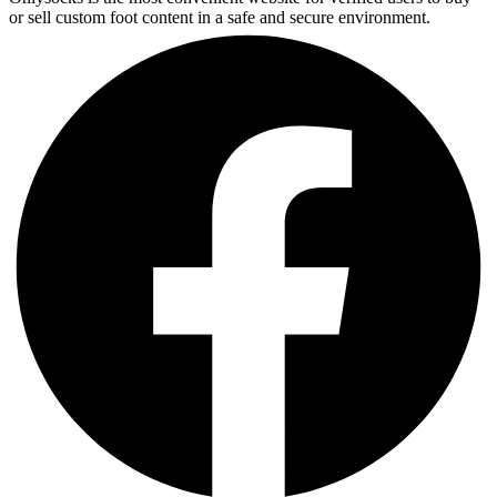
or sell custom foot content in a safe and secure environment.