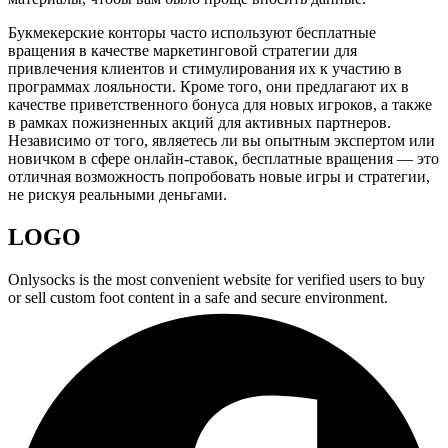
Букмекерские конторы часто используют бесплатные
вращения в качестве маркетинговой стратегии для
привлечения клиентов и стимулирования их к участию в
программах лояльности. Кроме того, они предлагают их в
качестве приветственного бонуса для новых игроков, а также
в рамках пожизненных акций для активных партнеров.
Независимо от того, являетесь ли вы опытным экспертом или
новичком в сфере онлайн-ставок, бесплатные вращения — это
отличная возможность попробовать новые игры и стратегии,
не рискуя реальными деньгами.
LOGO
Onlysocks is the most convenient website for verified users to buy
or sell custom foot content in a safe and secure environment.