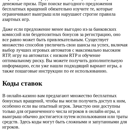
денежные призы. При поиске выгодного предложения
бесплатных вращений обязательно изучите те, которые
ограничивают выигрыш или нарушают строгие правила
азартных игр.
Даже если предложение менее выгодно из-за банковских
комиссий или бездепозитных бонусов за регистрацию, оно
все равно может быть привлекательным. Существует
множество способов увеличить свои шансы на успех, включая
выбор лучших игровых автоматов с максимально высоким
RTP, игру на автоматах с низким RTP и обучение
оптимальному риску. Вы можете получить дополнительную
информацию, если уже нашли подходящий вариант игры, а
также пошаговые инструкции по ее использованию.
Коды ставок
В онлайн-казино вам предлагают множество бесплатных
бонусных вращений, чтобы вы могли получить доступ к ним,
особенно если вы опытный игрок. Зачастую они доступны
только для ограниченного числа игроков в онлайн-игры, и
выигрыш обычно достигается путем использования или траты
средств. Здесь коды могут быть сложными и запутанными для
игроков.