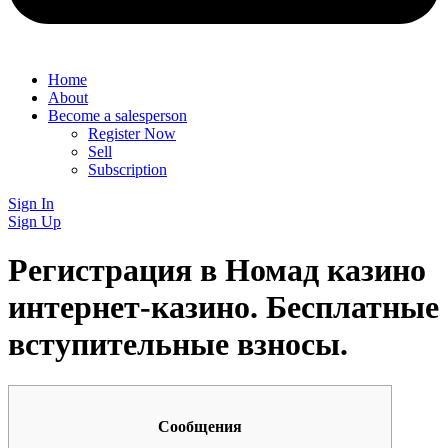
Home
About
Become a salesperson
Register Now
Sell
Subscription
Sign In
Sign Up
Регистрация в Номад казино
интернет-казино. Бесплатные
вступительные взносы.
Сообщения