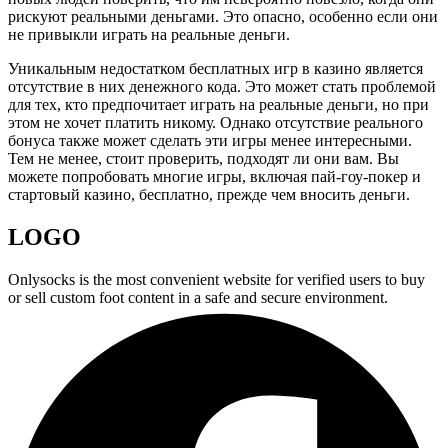
рискуют реальными деньгами. Это опасно, особенно если они
не привыкли играть на реальные деньги.
Уникальным недостатком бесплатных игр в казино является
отсутствие в них денежного кода. Это может стать проблемой
для тех, кто предпочитает играть на реальные деньги, но при
этом не хочет платить никому. Однако отсутствие реального
бонуса также может сделать эти игры менее интересными.
Тем не менее, стоит проверить, подходят ли они вам. Вы
можете попробовать многие игры, включая пай-гоу-покер и
стартовый казино, бесплатно, прежде чем вносить деньги.
LOGO
Onlysocks is the most convenient website for verified users to buy
or sell custom foot content in a safe and secure environment.