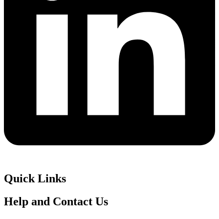
Quick Links
Help and Contact Us