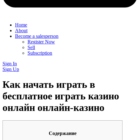
Home
About
Become a salesperson
Register Now
Sell
Subscription
Sign In
Sign Up
Как начать играть в
бесплатное играть казино
онлайн онлайн-казино
Содержание