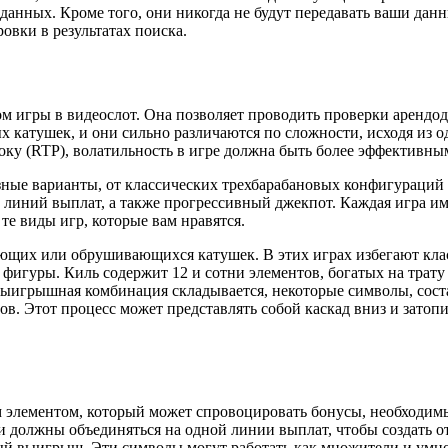
анных. Кроме того, они никогда не будут передавать ваши данн
овки в результатах поиска.
 игры в видеослот. Она позволяет проводить проверки арендод
 катушек, и они сильно различаются по сложности, исходя из о
оку (RTP), волатильность в игре должна быть более эффективны
зные варианты, от классических трехбарабановых конфигураций
 линий выплат, а также прогрессивный джекпот. Каждая игра и
те виды игр, которые вам нравятся.
щих или обрушивающихся катушек. В этих играх избегают класс
игуры. Киль содержит 12 и сотни элементов, богатых на трату 
 выигрышная комбинация складывается, некоторые символы, со
. Этот процесс может представлять собой каскад вниз и затопи
ым элементом, который может спровоцировать бонусы, необходи
и должны объединяться на одной линии выплат, чтобы создать о
 выигрыш. Эти символы могут работать как множители и умно