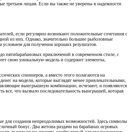
ые третьим лицам. Если вы также не уверены в надежности
ателей, если регулярно возникают положительные сочетания с
дной из них. Однако, значительно большие рыболовные
м условием для получения хороших результатов.
 до пятибарабановых приключений в современном стиле, с
меет свою уникальную модель и содержит элементы,
ических спиннеров, а вместо этого полагаются на
денег на модели, которые выглядят менее привлекательными,
ставляющие выигрышную комбинацию, исчезают, и появляются
ть все, что вызвало последовательность выигрышей, которая
мые для создания непреодолимых возможностей. Здесь символы
тличный бонус. Два жетона раздачи на барабанах игровых
жать выигрыш по линиям, необходимый для его получения.