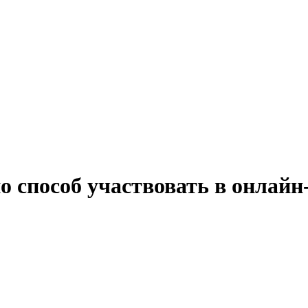
 способ участвовать в онлайн-